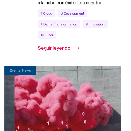
a la nube con éxito! Lea nuestra...
# Cloud
# Development
# Digital Transformation
# Innovation
# Sulzer
Seguir leyendo
Events, News