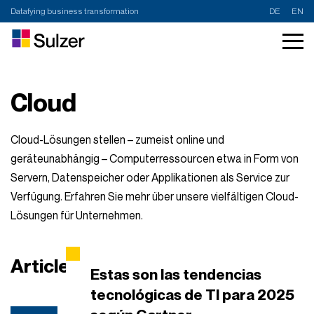
Datafying business transformation
DE
EN
Cloud
Cloud-Lösungen stellen – zumeist online und
geräteunabhängig – Computerressourcen etwa in Form von
Servern, Datenspeicher oder Applikationen als Service zur
Verfügung. Erfahren Sie mehr über unsere vielfältigen Cloud-
Lösungen für Unternehmen.
Articles about Cloud
Estas son las tendencias
tecnológicas de TI para 2025