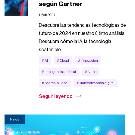
según Gartner
1. Feb 2024
Descubra las tendencias tecnológicas de
futuro de 2024 en nuestro último análisis.
Descubra cómo la IA, la tecnología
sostenible...
# AI
# Cloud
# Innovación
# Inteligencia artificial
# Nube
# Sostenibilidad
# Transformación digital
Seguir leyendo
News