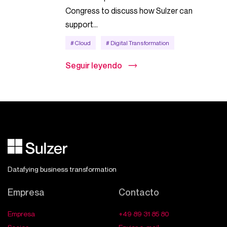
Congress to discuss how Sulzer can
support...
# Cloud
# Digital Transformation
Seguir leyendo
Datafying business transformation
Empresa
Contacto
Empresa
+49 89 31 85 80