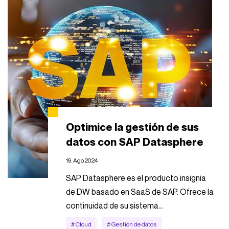
Optimice la gestión de sus
datos con SAP Datasphere
19. Ago 2024
SAP Datasphere es el producto insignia
de DW basado en SaaS de SAP. Ofrece la
continuidad de su sistema...
# Cloud
# Gestión de datos