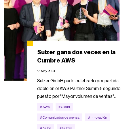
Sulzer gana dos veces en la
Cumbre AWS
17. May 2024
Sulzer GmbH pudo celebrarlo por partida
doble en el AWS Partner Summit: segundo
puesto por "Mayor volumen de ventas"...
# AWS
# Cloud
# Comunicados de prensa
# Innovación
# Nube
# Sulzer