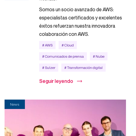
Somos un socio avanzado de AWS:
especialistas certificados y excelentes
éxitos refuerzan nuestra innovadora
colaboración con AWS.
# AWS
# Cloud
# Comunicados de prensa
# Nube
# Sulzer
# Transformación digital
Seguir leyendo
News