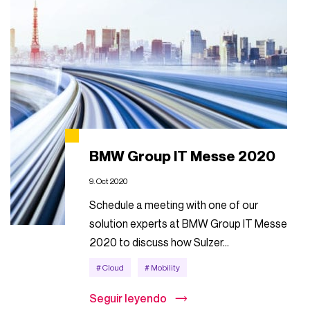
BMW Group IT Messe 2020
9. Oct 2020
Schedule a meeting with one of our
solution experts at BMW Group IT Messe
2020 to discuss how Sulzer...
# Cloud
# Mobility
Seguir leyendo