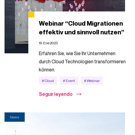
Webinar “Cloud Migrationen
effektiv und sinnvoll nutzen”
19. Ene 2023
Erfahren Sie, wie Sie Ihr Unternehmen
durch Cloud Technologien transformieren
können.
# Cloud
# Event
# Webinar
Seguir leyendo
News