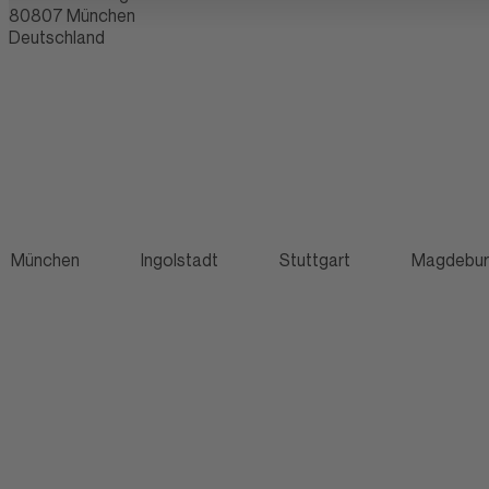
80807
München
Deutschland
München
Ingolstadt
Stuttgart
Magdebu