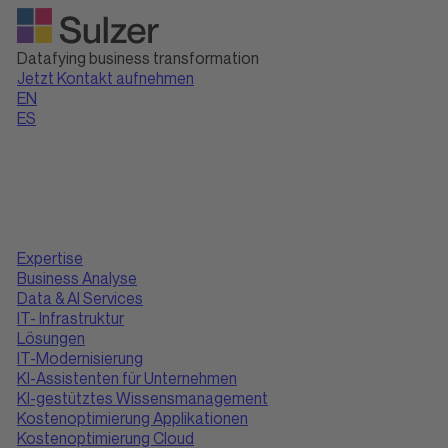
Datafying business transformation
Jetzt Kontakt aufnehmen
EN
ES
Expertise
Business Analyse
Data & AI Services
IT- Infrastruktur
Lösungen
IT-Modernisierung
KI-Assistenten für Unternehmen
KI-gestütztes Wissensmanagement
Kostenoptimierung Applikationen
Kostenoptimierung Cloud