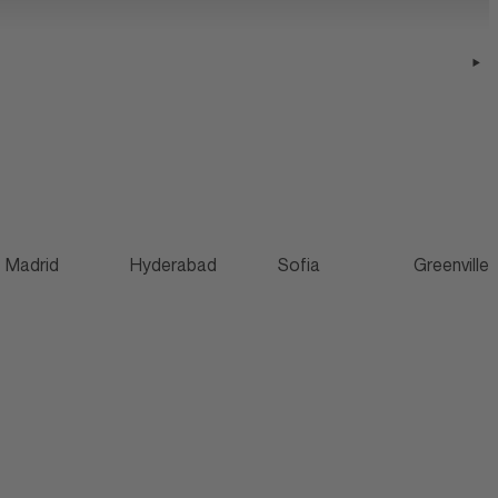
Madrid
Hyderabad
Sofia
Greenville