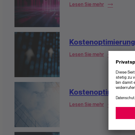
Lesen Sie mehr
Kostenoptimierung
Lesen Sie mehr
Kostenoptimierung
Lesen Sie mehr