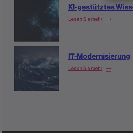
KI-gestütztes Wi
Lesen Sie mehr
IT-Modernisierung
Lesen Sie mehr