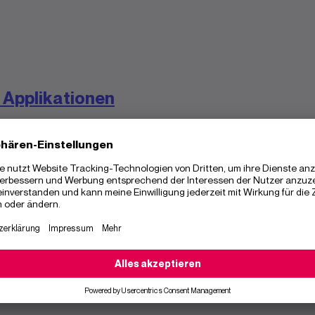
 Applikationen
 Cloud