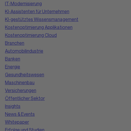
IT-Modernisierung
KI-Assistenten für Unternehmen
KI-gestütztes Wissensmanagement
Kostenoptimierung Applikationen
Kostenoptimierung Cloud
Branchen
Automobilindustrie
Banken
Energie
Gesundheitswesen
Maschinenbau
Versicherungen
Öffentlicher Sektor
Insights
News & Events
Whitepaper
Erfolge und Studien