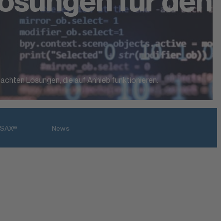
Lösungen für den
dachten Lösungen, die auf Anhieb funktionieren.
TISAX®
News