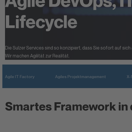
Agile DevOps, I
Lifecycle
Die Sulzer Services sind so konzipiert, dass Sie sofort auf s
Wir machen Agilität zur Realität.
Agile IT Factory
Agiles Projektmanagement
X-
Smartes Framework in d