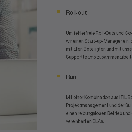
Roll-out
Um fehlerfreie Roll-Outs und Go
wir einen Start-up-Manager ein, 
mit allen Beteiligten und mit uns
Supportteams zusammenarbeite
Run
Mit einer Kombination aus ITIL B
Projektmanagement und der Sulz
einen reibungslosen Betrieb und 
vereinbarten SLAs.