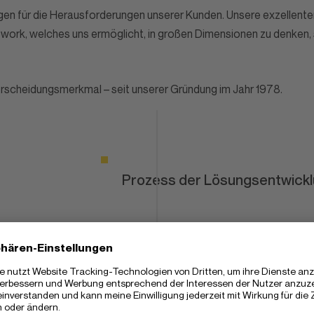
gen für die Herausforderungen unserer Kunden. Unsere exzellenten
ework, welches uns ermöglicht, in großen Dimensionen zu denken, 
terscheidungsmerkmal – seit unserer Gründung im Jahr 1978.
Prozess der Lösungsentwick
In Zusammenarbeit mit unseren Kunden 
an die Optimierung von Geschäftsprozes
Lösungen und Technologien vor.