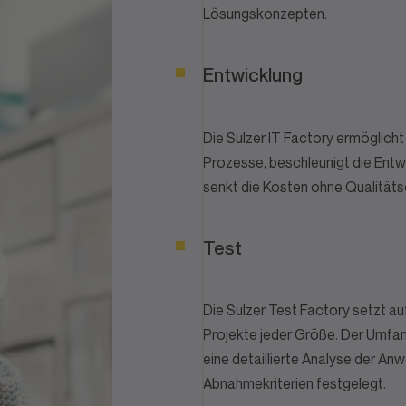
Lösungskonzepten.
Entwicklung
Die Sulzer IT Factory ermöglicht
Prozesse, beschleunigt die Ent
senkt die Kosten ohne Qualitäts
Test
Die Sulzer Test Factory setzt a
Projekte jeder Größe. Der Umfan
eine detaillierte Analyse der An
Abnahmekriterien festgelegt.