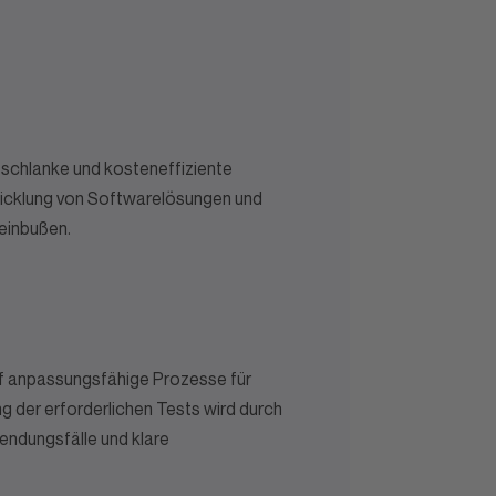
 schlanke und kosteneffiziente
wicklung von Softwarelösungen und
einbußen.
uf anpassungsfähige Prozesse für
g der erforderlichen Tests wird durch
wendungsfälle und klare