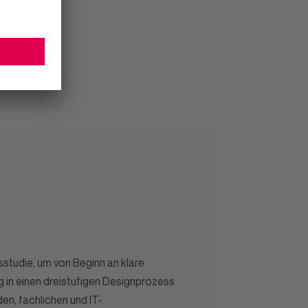
studie, um von Beginn an klare
eg in einen dreistufigen Designprozess
en, fachlichen und IT-