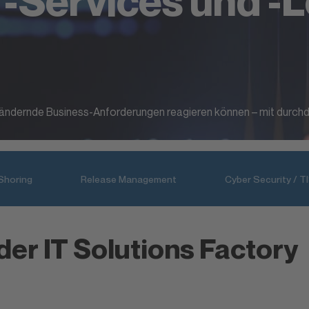
T-Services und -
ich ändernde Business-Anforderungen reagieren können – mit durch
Shoring
Release Management
Cyber Security / 
er IT Solutions Factory