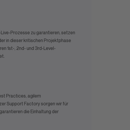
-Live-Prozesse zu garantieren, setzen
der in dieser kritischen Projektphase
eren 1st-, 2nd- und 3rd-Level-
t.
est Practices, agilem
er Support Factory sorgen wir für
garantieren die Einhaltung der