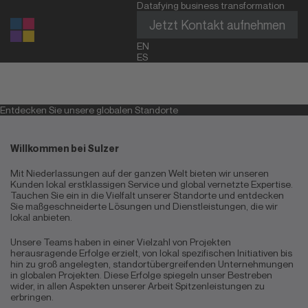
Datafying business transformation
Jetzt Kontakt aufnehmen
EN
ES
Entdecken Sie unsere globalen Standorte
Willkommen bei Sulzer
Mit Niederlassungen auf der ganzen Welt bieten wir unseren
Kunden lokal erstklassigen Service und global vernetzte Expertise.
Tauchen Sie ein in die Vielfalt unserer Standorte und entdecken
Sie maßgeschneiderte Lösungen und Dienstleistungen, die wir
lokal anbieten.
Unsere Teams haben in einer Vielzahl von Projekten
herausragende Erfolge erzielt, von lokal spezifischen Initiativen bis
hin zu groß angelegten, standortübergreifenden Unternehmungen
in globalen Projekten. Diese Erfolge spiegeln unser Bestreben
wider, in allen Aspekten unserer Arbeit Spitzenleistungen zu
erbringen.