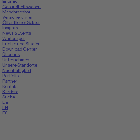
Energie
Gesundheitswesen
Maschinenbau
Versicherungen
Öffentlicher Sektor
Insights
News & Events
Whitepaper
Erfolge und Studien
Download Center
Über uns
Unternehmen
Unsere Standorte
Nachhaltigkeit
Portfolio
Partner
Kontakt
Karriere
Suche
DE
EN
ES