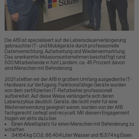
Die AfB ist spezialisiert auf die Lebensdauerverlängerung
gebrauchter IT- und Mobilgeräte durch professionelle
Datenvernichtung, Aufarbeitung und Wiedervermarktung.
Das anerkannte Inklusionsunternehmen beschäftigt rund
500 Mitarbeitende in fünf Ländern, ca. 45 Prozent davon
sind Menschen mit Behinderung.
2021 stellten wir der AfB in großem Umfang ausgediente IT-
Hardware zur Verfügung. Funktionsfähige Geräte wurden
von dem zertifizierten IT-Refurbisher professionell
aufbereitet. Auf diese Weise verlängerte sich deren
Lebenszyklus deutlich. Geräte, die nicht mehr für eine
Weiterverwendung geeignet waren, wurden von der AfB
fachgerecht zerlegt und recycelt. Mit diesem Engagement
trugen wir aktiv dazu bei:
Einen Arbeitsplatz für einen Menschen mit Behinderung zu
schaffen
34.164 kg CO2, 86.404 Liter Wasser und 15.574 kg Eisen