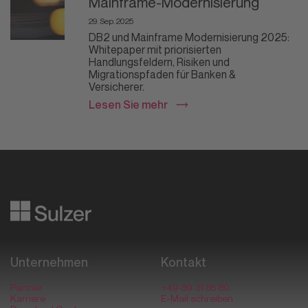
Mainframe-Modernisierung
29. Sep. 2025
DB2 und Mainframe Modernisierung 2025:
Whitepaper mit priorisierten
Handlungsfeldern, Risiken und
Migrationspfaden für Banken &
Versicherer.
Lesen Sie mehr
Datafying business transformation
Unternehmen
Kontakt
Partner
+49 89 31 85 80
Karriere
E-Mail schreiben