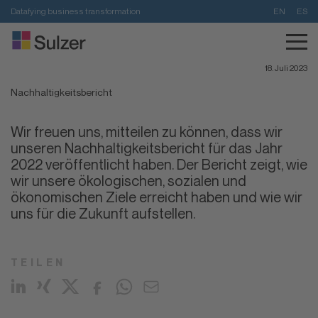
Datafying business transformation
EN
ES
Home
>
Nachhaltigkeitsbericht
Ressource
18. Juli 2023
Nachhaltigkeitsbericht
Wir freuen uns, mitteilen zu können, dass wir
unseren Nachhaltigkeitsbericht für das Jahr
2022 veröffentlicht haben. Der Bericht zeigt, wie
wir unsere ökologischen, sozialen und
ökonomischen Ziele erreicht haben und wie wir
uns für die Zukunft aufstellen.
TEILEN