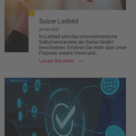
Sulzer Leitbild
23. Feb. 2022
Im Leitbild wird das unternehmerische
Selbstverständnis der Sulzer GmbH
beschrieben. Erfahren Sie mehr über unser
Purpose, unsere Vision und...
Lesen Sie mehr
Ressource