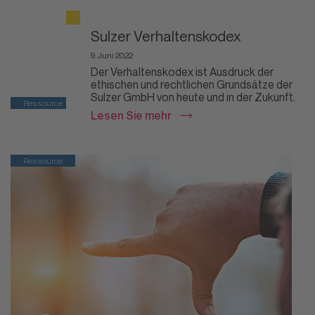
Sulzer Verhaltenskodex
9. Juni 2022
Ähnliche Beiträge
Der Verhaltenskodex ist Ausdruck der
ethischen und rechtlichen Grundsätze der
Sulzer GmbH von heute und in der Zukunft.
Ressource
Lesen Sie mehr
Ressource