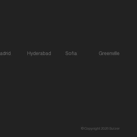
adrid
Hyderabad
Sofia
Greenville
© Copyright 2026 Sulzer