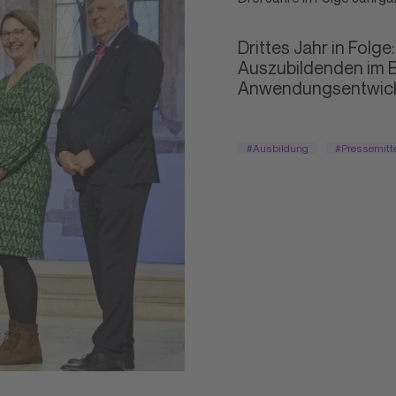
Drittes Jahr in Folg
Auszubildenden im B
Anwendungsentwickl
#Ausbildung
#Pressemitt