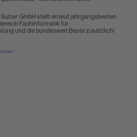
e: Sulzer GmbH stellt erneut jahrgangsbesten
ereich Fachinformatik für
ung und die bundesweit Beste zusätzlich!
eilungen