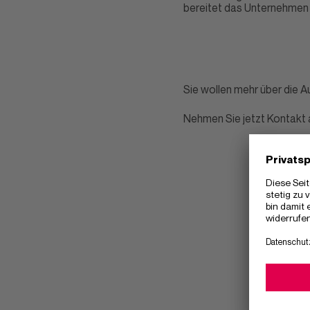
bereitet das Unternehmen 
Sie wollen mehr über die A
Nehmen Sie jetzt Kontakt 