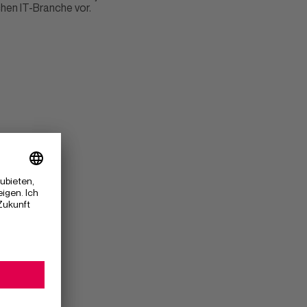
hen IT-Branche vor.