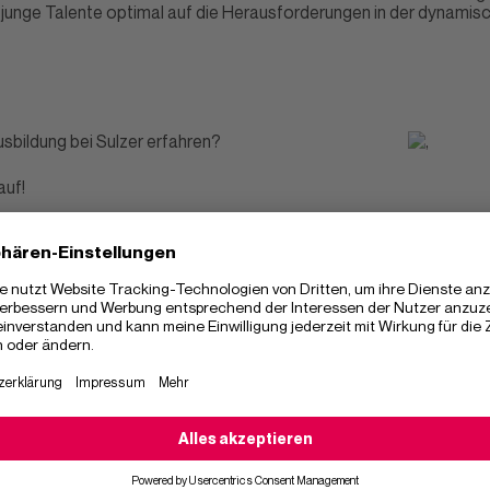
junge Talente optimal auf die Herausforderungen in der dynamisc
usbildung bei Sulzer erfahren?
auf!
Ähnliche Beiträge