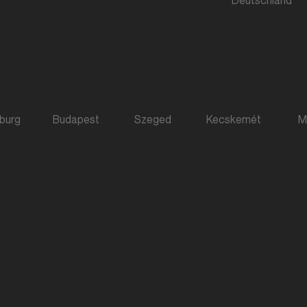
burg
Budapest
Szeged
Kecskemét
M