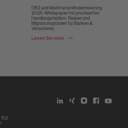
DB2 und Mainframe Modernisierung
2025: Whitepaper mit priorisierten
Handlungsfeldern, Risiken und
Migrationspfaden für Banken &
Versicherer.
Lesen Sie mehr
g 162
n