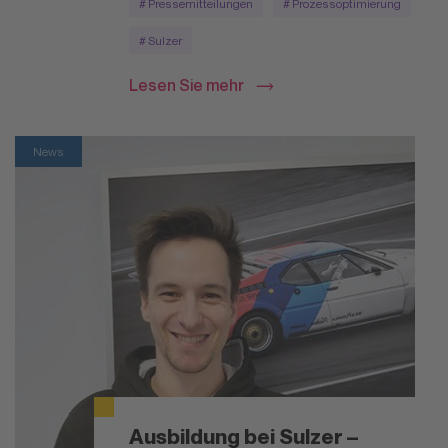
# Pressemitteilungen
# Prozessoptimierung
# Sulzer
Lesen Sie mehr
News
Ausbildung bei Sulzer –