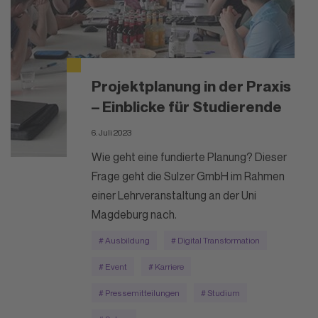
Projektplanung in der Praxis
– Einblicke für Studierende
6. Juli 2023
Wie geht eine fundierte Planung? Dieser
Frage geht die Sulzer GmbH im Rahmen
einer Lehrveranstaltung an der Uni
Magdeburg nach.
# Ausbildung
# Digital Transformation
# Event
# Karriere
# Pressemitteilungen
# Studium