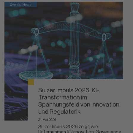
Events, News
Sulzer Impuls 2026: KI-
Transformation im
Spannungsfeld von Innovation
und Regulatorik
21. Mai 2026
Sulzer Impuls 2026 zeigt, wie
Unternehmen KI-Innovation, Governance