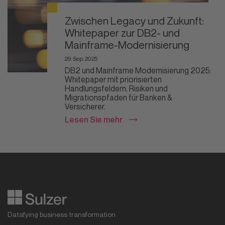
Zwischen Legacy und Zukunft:
Whitepaper zur DB2- und
Mainframe-Modernisierung
29. Sep. 2025
DB2 und Mainframe Modernisierung 2025:
Whitepaper mit priorisierten
Handlungsfeldern, Risiken und
Migrationspfaden für Banken &
Versicherer.
Lesen Sie mehr
Datafying business transformation