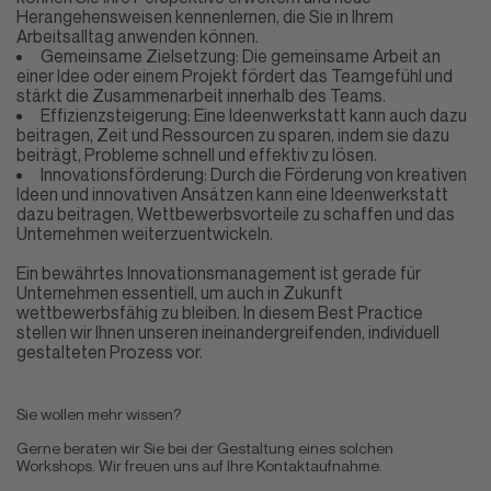
Herangehensweisen kennenlernen, die Sie in Ihrem
Arbeitsalltag anwenden können.
Gemeinsame Zielsetzung: Die gemeinsame Arbeit an
einer Idee oder einem Projekt fördert das Teamgefühl und
stärkt die Zusammenarbeit innerhalb des Teams.
Effizienzsteigerung: Eine Ideenwerkstatt kann auch dazu
beitragen, Zeit und Ressourcen zu sparen, indem sie dazu
beiträgt, Probleme schnell und effektiv zu lösen.
Innovationsförderung: Durch die Förderung von kreativen
Ideen und innovativen Ansätzen kann eine Ideenwerkstatt
dazu beitragen, Wettbewerbsvorteile zu schaffen und das
Unternehmen weiterzuentwickeln.
Ein bewährtes Innovationsmanagement ist gerade für
Unternehmen essentiell, um auch in Zukunft
wettbewerbsfähig zu bleiben.
In diesem Best Practice
stellen wir Ihnen unseren ineinandergreifenden, individuell
gestalteten Prozess vor.
Sie wollen mehr wissen?
Gerne beraten wir Sie bei der Gestaltung eines solchen
Workshops. Wir freuen uns auf Ihre Kontaktaufnahme.