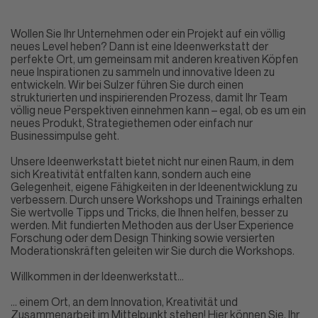
Wollen Sie Ihr Unternehmen oder ein Projekt auf ein völlig
neues Level heben? Dann ist eine Ideenwerkstatt der
perfekte Ort, um gemeinsam mit anderen kreativen Köpfen
neue Inspirationen zu sammeln und innovative Ideen zu
entwickeln. Wir bei Sulzer führen Sie durch einen
strukturierten und inspirierenden Prozess, damit Ihr Team
völlig neue Perspektiven einnehmen kann – egal, ob es um ein
neues Produkt, Strategiethemen oder einfach nur
Businessimpulse geht.
Unsere Ideenwerkstatt bietet nicht nur einen Raum, in dem
sich Kreativität entfalten kann, sondern auch eine
Gelegenheit, eigene Fähigkeiten in der Ideenentwicklung zu
verbessern. Durch unsere Workshops und Trainings erhalten
Sie wertvolle Tipps und Tricks, die Ihnen helfen, besser zu
werden. Mit fundierten Methoden aus der User Experience
Forschung oder dem Design Thinking sowie versierten
Moderationskräften geleiten wir Sie durch die Workshops.
Willkommen in der Ideenwerkstatt…
… einem Ort, an dem Innovation, Kreativität und
Zusammenarbeit im Mittelpunkt stehen! Hier können Sie, Ihr