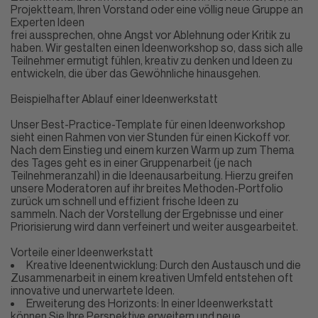
Projektteam, Ihren Vorstand oder eine völlig neue Gruppe an
Experten Ideen
frei aussprechen, ohne Angst vor Ablehnung oder Kritik zu
haben. Wir gestalten einen Ideenworkshop so, dass sich alle
Teilnehmer ermutigt fühlen, kreativ zu denken und Ideen zu
entwickeln, die über das Gewöhnliche hinausgehen.
Beispielhafter Ablauf einer Ideenwerkstatt
Unser Best-Practice-Template für einen Ideenworkshop
sieht einen Rahmen von vier Stunden für einen Kickoff vor.
Nach dem Einstieg und einem kurzen Warm up zum Thema
des Tages geht es in einer Gruppenarbeit (je nach
Teilnehmeranzahl) in die Ideenausarbeitung. Hierzu greifen
unsere Moderatoren auf ihr breites Methoden-Portfolio
zurück um schnell und effizient frische Ideen zu
sammeln. Nach der Vorstellung der Ergebnisse und einer
Priorisierung wird dann verfeinert und weiter ausgearbeitet.
Vorteile einer Ideenwerkstatt
Kreative Ideenentwicklung: Durch den Austausch und die
Zusammenarbeit in einem kreativen Umfeld entstehen oft
innovative und unerwartete Ideen.
Erweiterung des Horizonts: In einer Ideenwerkstatt
können Sie Ihre Perspektive erweitern und neue