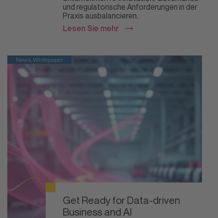
und regulatorische Anforderungen in der
Praxis ausbalancieren.
Lesen Sie mehr
News, Whitepaper
Get Ready for Data-driven
Business and AI