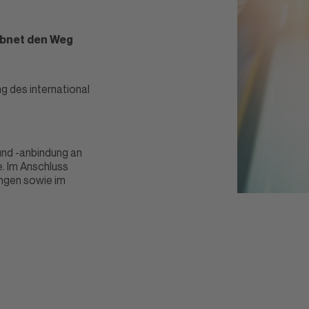
 ebnet den Weg
g des international
und -anbindung an
. Im Anschluss
ngen sowie im