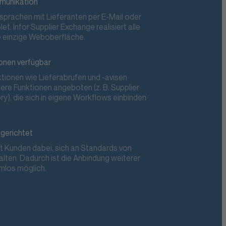
munikation
prachen mit Lieferanten per E-Mail oder
t. Infor Supplier Exchange realisiert alle
e einzige Weboberfläche.
ionen verfügbar
ionen wie Lieferabrufen und -avisen
ere Funktionen angeboten (z. B. Supplier
y), die sich in eigene Workflows einbinden
gerichtet
zt Kunden dabei, sich an Standards von
halten. Dadurch ist die Anbindung weiterer
mlos möglich.