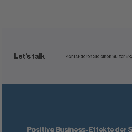
Let’s talk
Kontaktieren Sie einen Sulzer Ex
Positive Business-Effekte der 