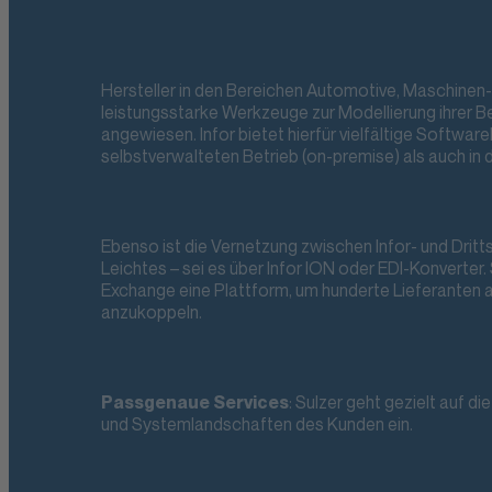
Hersteller in den Bereichen Automotive, Maschinen-
leistungsstarke Werkzeuge zur Modellierung ihrer 
angewiesen. Infor bietet hierfür vielfältige Softwar
selbstverwalteten Betrieb (on-premise) als auch in 
Ebenso ist die Vernetzung zwischen Infor- und Drit
Leichtes – sei es über Infor ION oder EDI-Konverter. 
Exchange eine Plattform, um hunderte Lieferanten
anzukoppeln.
Passgenaue Services
:
Sulzer geht gezielt auf die
und Systemlandschaften des Kunden ein.