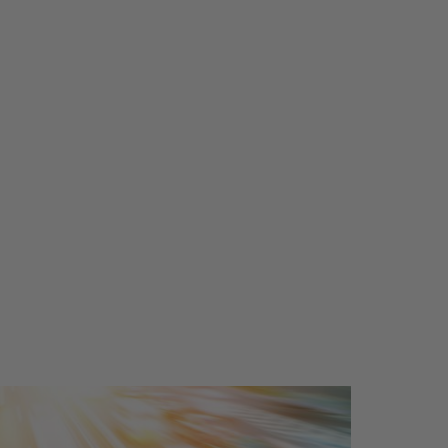
verlandschaft auf den neusten Stand zu bringen. Für bessere