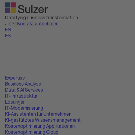
Datafying business transformation
Jetzt Kontakt aufnehmen
EN
ES
Expertise
Business Analyse
Data & AI Services
IT- Infrastruktur
Lösungen
IT-Modernisierung
KI-Assistenten für Unternehmen
KI-gestütztes Wissensmanagement
Kostenoptimierung Applikationen
Kostenoptimierung Cloud