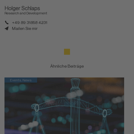
Holger Schlaps
Research and Development
+49 89 31858 4231
Mailen Sie mir
Ähnliche Beiträge
Events, News