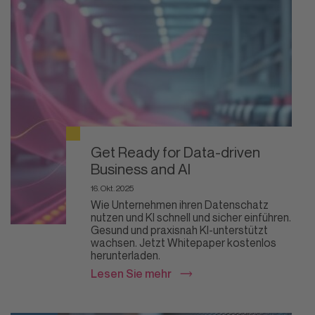
Get Ready for Data-driven
Business and AI
16. Okt. 2025
Wie Unternehmen ihren Datenschatz
nutzen und KI schnell und sicher einführen.
Gesund und praxisnah KI-unterstützt
wachsen. Jetzt Whitepaper kostenlos
herunterladen.
Lesen Sie mehr