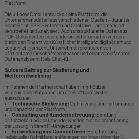
Plattform
Die u-know GmbH entwickelt eine Plattform, die
Unternehmensdaten aus verschiedenen Quellen – darunter
SharePoint, ERP-Systeme und OneDrive – automatisiert
verarbeitet und analysiert. Auch unstrukturierte Daten aus
PDF-Dokumenten oder anderen Dateiformaten werden
durch den Einsatz von Künstlicher Intelligenz digitalisiert und
zugänglich gemacht. Unternehmen profitieren von
effizienteren Geschäftsprozessen und einer vereinfachten
Datenanalyse mittels Chat-KI.
Sulzers Beitrag zur Skalierung und
Weiterentwicklung
Im Rahmen der Partnerschaft übernimmt Sulzer
verschiedene Aufgaben, um die Plattform weiter
auszubauen:
Technische Skalierung:
Optimierung der Performance
und Kapazität der Plattform.
Consulting und Kundenbetreuung:
Beratung
potenzieller und bestehender Kunden zur Implementierung
der Lösung in deren IT-Umgebungen.
Entwicklung von Connectoren:
Bereitstellung
individueller Schnittstellenlösungen zur Integration der U-