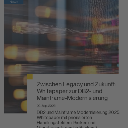
News
Zwischen Legacy und Zukunft:
Whitepaper zur DB2- und
Mainframe-Modernisierung
29. Sep. 2025
DB2 und Mainframe Modernisierung 2025:
Whitepaper mit priorisierten
Handlungsfeldern, Risiken und
Migrationspfaden für Banken &