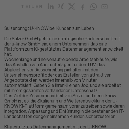
TEILEN
Sulzer bringt U-KNOW bei Kunden zum Leben
Die Sulzer GmbH geht eine strategische Partnerschaft mit
der
u-know GmbH
ein, einem Unternehmen, das eine
Plattform zum KI-gestütztes Datenmanagement entwickelt
hat.
Wochenlange und nervenaufreibende Arbeitsabläufe, wie
das Ausfüllen von Auditunterlagen für den TÜV, das
Abgleichen von Ausschreibungsinhalten mit dem
Unternehmensprofil oder das Erstellen von attraktiven
Angebotstexten, werden innerhalb von Minuten
automatisiert. Geben Sie Ihrer KI einen Job, und sie arbeitet
mit Ihrem gesamten vorhandenen Datenschatz.
Das Ziel der Zusammenarbeit von Sulzer und der u-know
GmbH ist es, die Skalierung und Weiterentwicklung der U-
KNOW KI-Plattform gemeinsam voranzutreiben sowie deren
Integration, Anpassung und Einführung in die bestehenden IT-
Landschaften der gemeinsamen Kunden sicherzustellen.
KI-gestütztes Datenmanagement mit der
U-KNOW