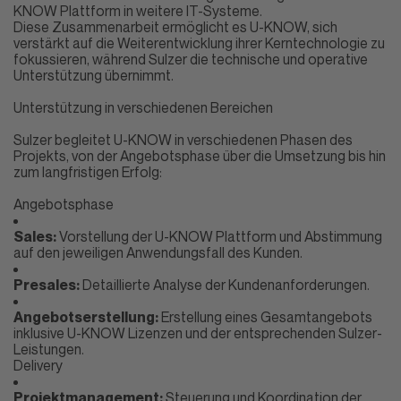
KNOW Plattform in weitere IT-Systeme.
Diese Zusammenarbeit ermöglicht es U-KNOW, sich
verstärkt auf die Weiterentwicklung ihrer Kerntechnologie zu
fokussieren, während Sulzer die technische und operative
Unterstützung übernimmt.
Unterstützung in verschiedenen Bereichen
Sulzer begleitet
U-KNOW
in verschiedenen Phasen des
Projekts, von der Angebotsphase über die Umsetzung bis hin
zum langfristigen Erfolg:
Angebotsphase
Sales:
Vorstellung der
U-KNOW
Plattform und Abstimmung
auf den jeweiligen Anwendungsfall des Kunden.
Presales:
Detaillierte Analyse der Kundenanforderungen.
Angebotserstellung:
Erstellung eines Gesamtangebots
inklusive
U-KNOW
Lizenzen und der entsprechenden Sulzer-
Leistungen.
Delivery
Projektmanagement:
Steuerung und Koordination der