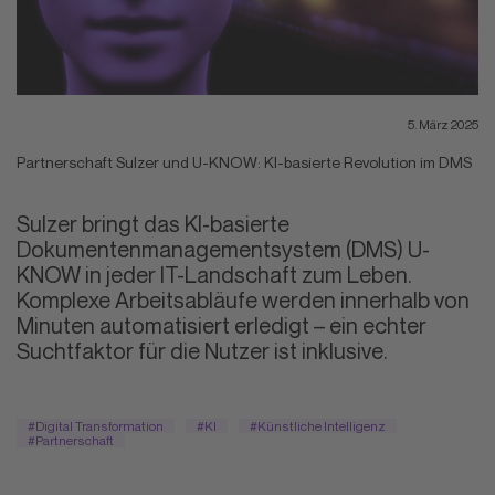
5. März 2025
Partnerschaft Sulzer und U-KNOW: KI-basierte Revolution im DMS
Sulzer bringt das KI-basierte
Dokumentenmanagementsystem (DMS) U-
KNOW in jeder IT-Landschaft zum Leben.
Komplexe Arbeitsabläufe werden innerhalb von
Minuten automatisiert erledigt – ein echter
Suchtfaktor für die Nutzer ist inklusive.
#Digital Transformation
#KI
#Künstliche Intelligenz
#Partnerschaft