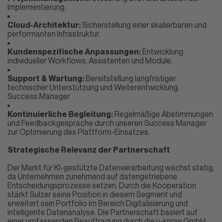
Implementierung.
Cloud-Architektur:
Sicherstellung einer skalierbaren und
performanten Infrastruktur.
Kundenspezifische Anpassungen:
Entwicklung
individueller Workflows, Assistenten und Module.
Support & Wartung:
Bereitstellung langfristiger
technischer Unterstützung und Weiterentwicklung.
Success Manager
Kontinuierliche Begleitung:
Regelmäßige Abstimmungen
und Feedbackgespräche durch unseren Success Manager
zur Optimierung des Plattform-Einsatzes.
Strategische Relevanz der Partnerschaft
Der Markt für KI-gestützte Datenverarbeitung wächst stetig,
da Unternehmen zunehmend auf datengetriebene
Entscheidungsprozesse setzen. Durch die Kooperation
stärkt Sulzer seine Position in diesem Segment und
erweitert sein Portfolio im Bereich Digitalisierung und
intelligente Datenanalyse.
Die Partnerschaft basiert auf
einer umfassenden Beauftragung durch die u-know GmbH,