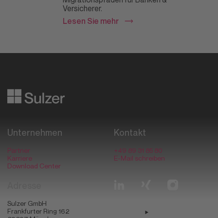
Versicherer.
Lesen Sie mehr
Datafying business transformation
Unternehmen
Kontakt
Partner
+49 89 31 85 80
Karriere
E-Mail schreiben
Download Center
Adresse
Sulzer GmbH
Frankfurter Ring 162