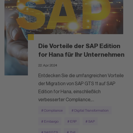
Die Vorteile der SAP Edition
for Hana für Ihr Unternehmen
22. Apr. 2024
Entdecken Sie die umfangreichen Vorteile
der Migration von SAP GTS 11 auf SAP
Edition for Hana, einschließlich
verbesserter Compliance,...
# Compliance
# Digital Transformation
# Embargo
# ERP
# SAP
# SAP GTS
# Zoll