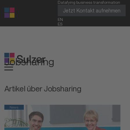
Datafying business transformation
Jetzt Kontakt aufnehmen
EN
ES
Jobsharing
Artikel über Jobsharing
News