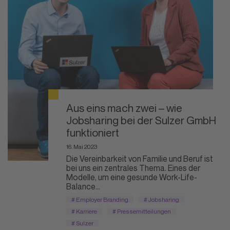
Aus eins mach zwei – wie
Jobsharing bei der Sulzer GmbH
funktioniert
16. Mai 2023
Die Vereinbarkeit von Familie und Beruf ist
bei uns ein zentrales Thema. Eines der
Modelle, um eine gesunde Work-Life-
Balance...
# Employer Branding
# Jobsharing
# Karriere
# Pressemitteilungen
# Sulzer