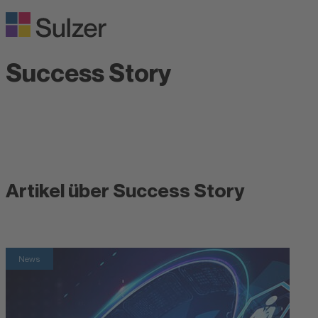
Success Story
Artikel über Success Story
News