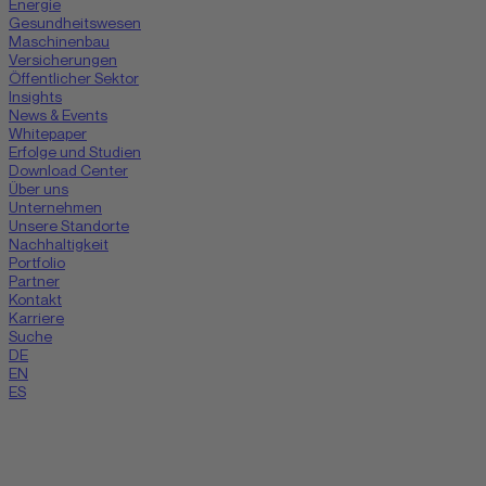
Energie
Gesundheitswesen
Maschinenbau
Versicherungen
Öffentlicher Sektor
Insights
News & Events
Whitepaper
Erfolge und Studien
Download Center
Über uns
Unternehmen
Unsere Standorte
Nachhaltigkeit
Portfolio
Partner
Kontakt
Karriere
Suche
DE
EN
ES