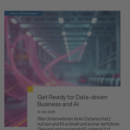
News, Whitepaper
Get Ready for Data-driven
Business and AI
16. Okt. 2025
Wie Unternehmen ihren Datenschatz
nutzen und KI schnell und sicher einführen.
Gesund und praxisnah KI-unterstützt