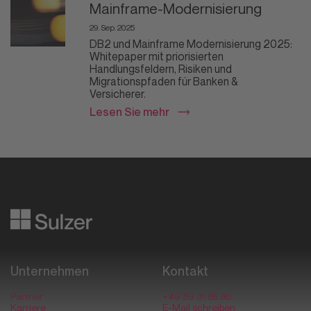
Mainframe-Modernisierung
29. Sep. 2025
DB2 und Mainframe Modernisierung 2025:
Whitepaper mit priorisierten
Handlungsfeldern, Risiken und
Migrationspfaden für Banken &
Versicherer.
Lesen Sie mehr
Datafying business transformation
Unternehmen
Kontakt
Partner
+49 89 31 85 80
Karriere
E-Mail schreiben