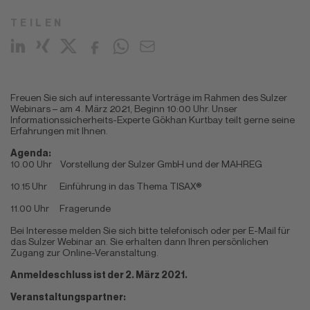
TEILEN
Freuen Sie sich auf interessante Vorträge im Rahmen des Sulzer
Webinars – am 4. März 2021, Beginn 10:00 Uhr. Unser
Informationssicherheits-Experte Gökhan Kurtbay teilt gerne seine
Erfahrungen mit Ihnen.
Agenda:
10.00 Uhr Vorstellung der Sulzer GmbH und der MAHREG
10.15 Uhr Einführung in das Thema TISAX®
11.00 Uhr Fragerunde
Bei Interesse melden Sie sich bitte telefonisch oder per E-Mail für
das Sulzer Webinar an. Sie erhalten dann Ihren persönlichen
Zugang zur Online-Veranstaltung.
Anmeldeschluss ist der 2. März 2021.
Veranstaltungspartner: