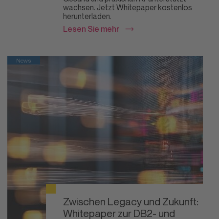
wachsen. Jetzt Whitepaper kostenlos
herunterladen.
Lesen Sie mehr
News
Zwischen Legacy und Zukunft:
Whitepaper zur DB2- und