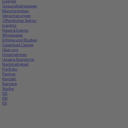
Energie
Gesundheitswesen
Maschinenbau
Versicherungen
Öffentlicher Sektor
Insights
News & Events
Whitepaper
Erfolge und Studien
Download Center
Über uns
Unternehmen
Unsere Standorte
Nachhaltigkeit
Portfolio
Partner
Kontakt
Karriere
Suche
DE
EN
ES