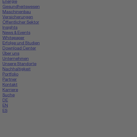
Energie
Gesundheitswesen
Maschinenbau
Versicherungen
Öffentlicher Sektor
Insights
News & Events
Whitepaper
Erfolge und Studien
Download Center
Über uns
Unternehmen
Unsere Standorte
Nachhaltigkeit
Portfolio
Partner
Kontakt
Karriere
Suche
DE
EN
ES