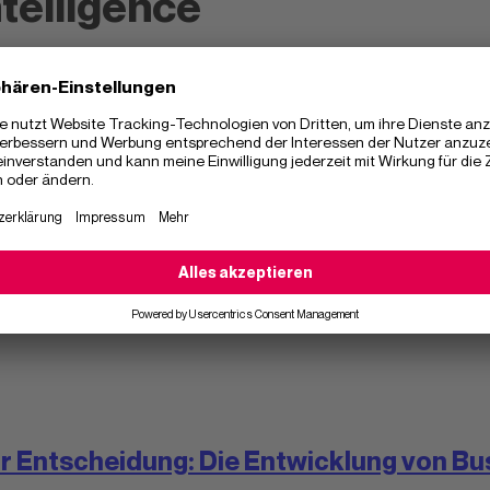
ntelligence
r Entscheidung: Die Entwicklung von Bus