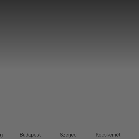
rg
Budapest
Szeged
Kecskemét