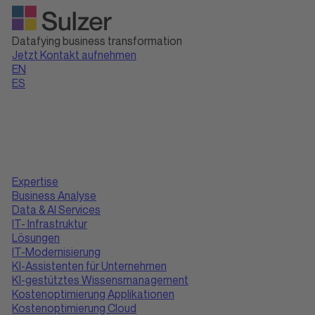
Datafying business transformation
Jetzt Kontakt aufnehmen
EN
ES
Expertise
Business Analyse
Data & AI Services
IT- Infrastruktur
Lösungen
IT-Modernisierung
KI-Assistenten für Unternehmen
KI-gestütztes Wissensmanagement
Kostenoptimierung Applikationen
Kostenoptimierung Cloud