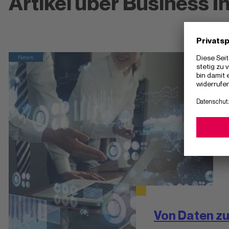
Artikel über Business I
News
Von Daten zu