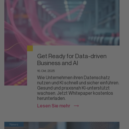
Get Ready for Data-driven
Business and AI
16. Okt. 2025
Wie Unternehmen ihren Datenschatz
nutzen und KI schnell und sicher einführen.
Gesund und praxisnah KI-unterstützt
wachsen. Jetzt Whitepaper kostenlos
herunterladen.
Lesen Sie mehr
News