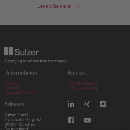
Lesen Sie mehr
Datafying business transformation
Unternehmen
Kontakt
Partner
+49 89 31 85 80
Karriere
E-Mail schreiben
Download Center
Adresse
Sulzer GmbH
Frankfurter Ring 162
80807
München
Deutschland