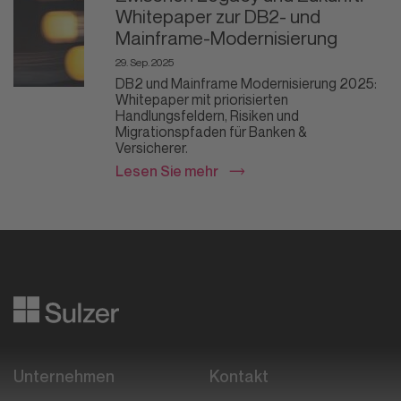
Whitepaper zur DB2- und
Mainframe-Modernisierung
29. Sep. 2025
DB2 und Mainframe Modernisierung 2025:
Whitepaper mit priorisierten
Handlungsfeldern, Risiken und
Migrationspfaden für Banken &
Versicherer.
Lesen Sie mehr
Datafying business transformation
Unternehmen
Kontakt