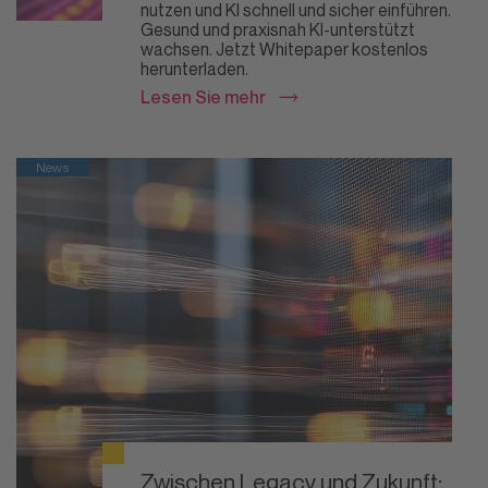
nutzen und KI schnell und sicher einführen.
Gesund und praxisnah KI-unterstützt
wachsen. Jetzt Whitepaper kostenlos
herunterladen.
Lesen Sie mehr
News
Zwischen Legacy und Zukunft: