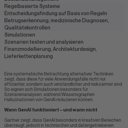
Regelbasierte Systeme
Entscheidungsfindung auf Basis von Regeln
Betrugserkennung, medizinische Diagnosen,
Qualitätskontrollen
Simulationen
Szenarien testen und analysieren
Finanzmodellierung, Architekturdesign,
Lieferkettenplanung
Eine systematische Betrachtung alternativer Techniken
zeigt, dass diese für viele Anwendungsfälle nicht nur
effizienter, sondern auch verständlicher und risikoärmer sind.
So eignen sich Simulationen besonders für
Szenarienanalysen, während Wissensgraphen
Halluzinationen von GenAI reduzieren können.
Wann GenAI funktioniert – und wann nicht
Gartner zeigt, dass GenAI besonders in kreativen Bereichen
überzeugt, jedoch in technischen und datengetriebenen