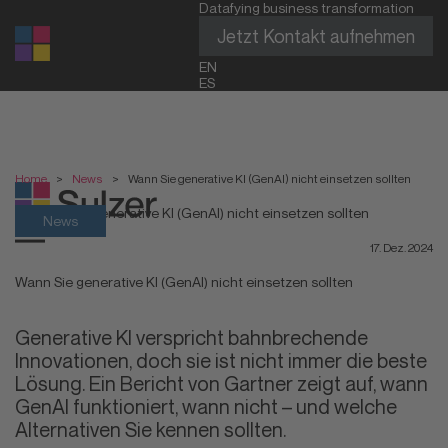
Datafying business transformation
Jetzt Kontakt aufnehmen
EN
ES
Home
>
News
>
Wann Sie generative KI (GenAI) nicht einsetzen sollten
News
17. Dez. 2024
Wann Sie generative KI (GenAI) nicht einsetzen sollten
Generative KI verspricht bahnbrechende
Innovationen, doch sie ist nicht immer die beste
Lösung. Ein Bericht von Gartner zeigt auf, wann
GenAI funktioniert, wann nicht – und welche
Alternativen Sie kennen sollten.