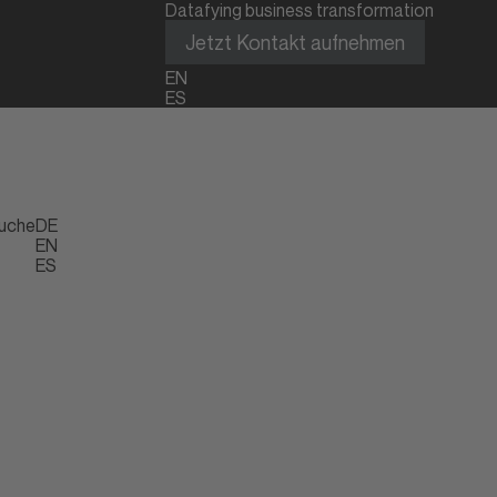
Datafying business transformation
Jetzt Kontakt aufnehmen
EN
ES
uche
DE
EN
ES